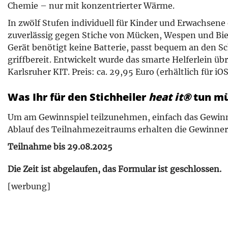
Chemie – nur mit konzentrierter Wärme.
In zwölf Stufen individuell für Kinder und Erwachsene 
zuverlässig gegen Stiche von Mücken, Wespen und Bie
Gerät benötigt keine Batterie, passt bequem an den S
griffbereit. Entwickelt wurde das smarte Helferlein ü
Karlsruher KIT. Preis: ca. 29,95 Euro (erhältlich für iO
Was Ihr für den Stichheiler
heat it®
tun mü
Um am Gewinnspiel teilzunehmen, einfach das Gewinn
Ablauf des Teilnahmezeitraums erhalten die Gewinner 
Teilnahme bis 29.08.2025
Die Zeit ist abgelaufen, das Formular ist geschlossen.
[werbung]