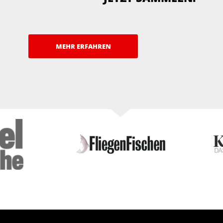
MEHR ERFAHREN