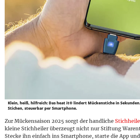
Klein, heiß, hilfreich: Das heat it® lindert Mückenstiche in Sekunden.
Stichen, steuerbar per Smartphone.
Zur Mückensaison 2025 sorgt der handliche
Stichheile
kleine Stichheiler überzeugt nicht nur Stiftung Warent
Stecke ihn einfach ins Smartphone, starte die App und