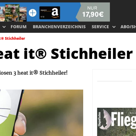
FORUM
BRANCHENVERZEICHNIS
SERVICE
ABO/S
t® Stichheiler
at it® Stichheiler
osen 3 heat it® Stichheiler!