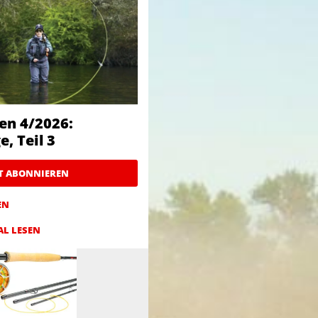
en 4/2026:
, Teil 3
ZT ABONNIEREN
EN
AL LESEN