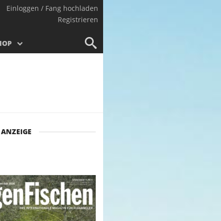
Einloggen / Fang hochladen
Registrieren
HOP
ANZEIGE