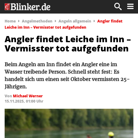
Home
Angelmethoden
Angeln allgemein
Angler findet
Leiche im Inn – Vermisster tot aufgefunden
Angler findet Leiche im Inn –
Vermisster tot aufgefunden
Beim Angeln am Inn findet ein Angler eine im
Wasser treibende Person. Schnell steht fest: Es
handelt sich um einen seit Oktober vermissten 25-
Jährigen.
Von
Michael Werner
15.11.2025, 01:00 Uhr