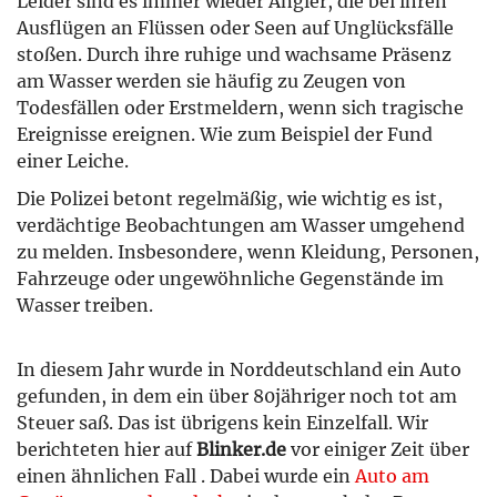
Leider sind es immer wieder Angler, die bei ihren
Ausflügen an Flüssen oder Seen auf Unglücksfälle
stoßen. Durch ihre ruhige und wachsame Präsenz
am Wasser werden sie häufig zu Zeugen von
Todesfällen oder Erstmeldern, wenn sich tragische
Ereignisse ereignen. Wie zum Beispiel der Fund
einer Leiche.
Die Polizei betont regelmäßig, wie wichtig es ist,
verdächtige Beobachtungen am Wasser umgehend
zu melden. Insbesondere, wenn Kleidung, Personen,
Fahrzeuge oder ungewöhnliche Gegenstände im
Wasser treiben.
In diesem Jahr wurde in Norddeutschland ein Auto
gefunden, in dem ein über 80jähriger noch tot am
Steuer saß. Das ist übrigens kein Einzelfall. Wir
berichteten hier auf
Blinker.de
vor einiger Zeit über
einen ähnlichen Fall . Dabei wurde ein
Auto am