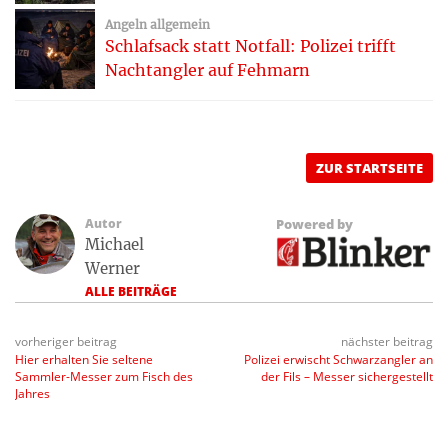
Angeln allgemein
Schlafsack statt Notfall: Polizei trifft
Nachtangler auf Fehmarn
ZUR STARTSEITE
Autor
Powered by
Michael
Werner
ALLE BEITRÄGE
vorheriger beitrag
nächster beitrag
Hier erhalten Sie seltene
Polizei erwischt Schwarzangler an
Sammler-Messer zum Fisch des
der Fils – Messer sichergestellt
Jahres