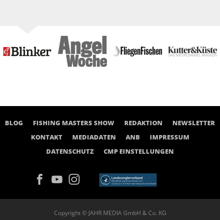
BLOG
FISHING MASTERS SHOW
REDAKTION
NEWSLETTER
KONTAKT
MEDIADATEN
ANB
IMPRESSUM
DATENSCHUTZ
CMP EINSTELLUNGEN
Copyright © JAHR MEDIA GmbH & Co. KG