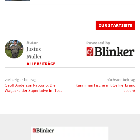
ZUR STARTSEITE
Autor
Powered by
Justus
Müller
ALLE BEITRÄGE
vorheriger beitrag
nächster beitrag
Geoff Anderson Raptor 6: Die
Kann man Fische mit Gefrierbrand
Watjacke der Superlative im Test
essen?