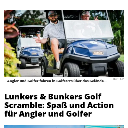
Bild: AT
Angler und Golfer fahren in Golfcarts über das Gelände…
Lunkers & Bunkers Golf
Scramble:
S
paß und Action
für Angler und Golfer