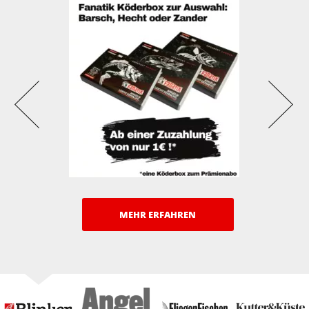
MEHR ERFAHREN