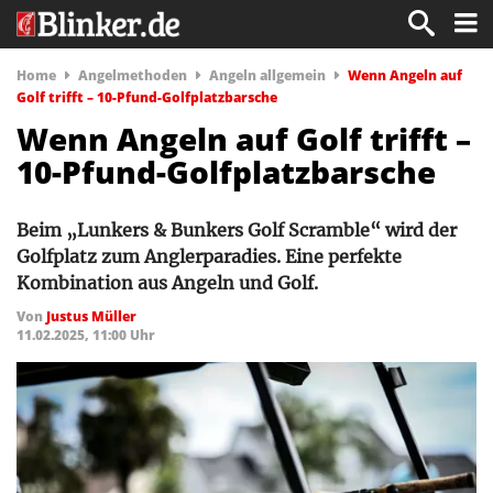
Home
Angelmethoden
Angeln allgemein
Wenn Angeln auf
Golf trifft – 10-Pfund-Golfplatzbarsche
Wenn Angeln auf Golf trifft –
10-Pfund-Golfplatzbarsche
Beim „Lunkers & Bunkers Golf Scramble“ wird der
Golfplatz zum Anglerparadies. Eine perfekte
Kombination aus Angeln und Golf.
Von
Justus Müller
11.02.2025, 11:00 Uhr