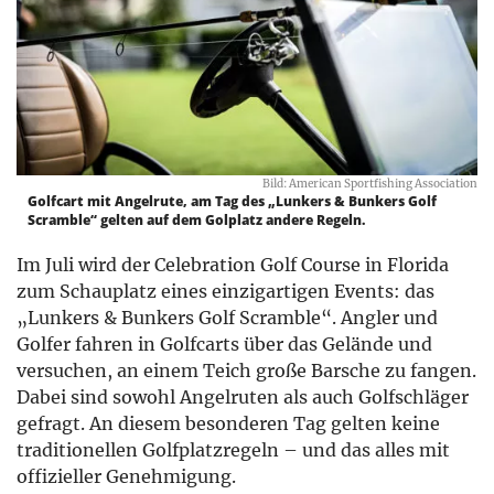
Bild: American Sportfishing Association
Golfcart mit Angelrute, am Tag des „Lunkers & Bunkers Golf
Scramble“ gelten auf dem Golplatz andere Regeln.
Im Juli wird der Celebration Golf Course in Florida
zum Schauplatz eines einzigartigen Events: das
„Lunkers & Bunkers Golf Scramble“. Angler und
Golfer fahren in Golfcarts über das Gelände und
versuchen, an einem Teich große Barsche zu fangen.
Dabei sind sowohl Angelruten als auch Golfschläger
gefragt. An diesem besonderen Tag gelten keine
traditionellen Golfplatzregeln – und das alles mit
offizieller Genehmigung.