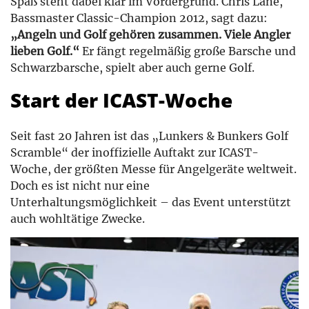
Spaß steht dabei klar im Vordergrund. Chris Lane,
Bassmaster Classic-Champion 2012, sagt dazu:
„Angeln und Golf gehören zusammen. Viele Angler
lieben Golf.“
Er fängt regelmäßig große Barsche und
Schwarzbarsche, spielt aber auch gerne Golf.
Start der ICAST-Woche
Seit fast 20 Jahren ist das „Lunkers & Bunkers Golf
Scramble“ der inoffizielle Auftakt zur ICAST-
Woche, der größten Messe für Angelgeräte weltweit.
Doch es ist nicht nur eine
Unterhaltungsmöglichkeit – das Event unterstützt
auch wohltätige Zwecke.