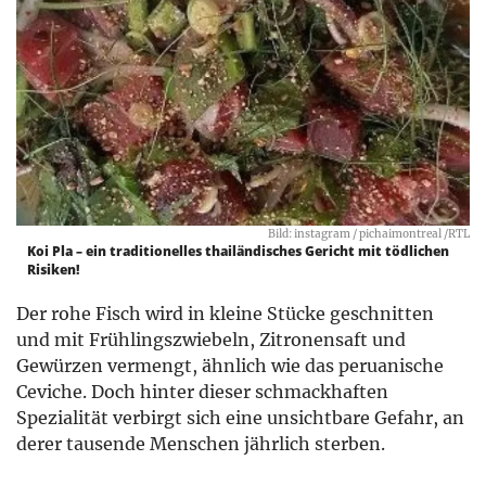
Bild: instagram / pichaimontreal /RTL
Koi Pla – ein traditionelles thailändisches Gericht mit tödlichen
Risiken!
Der rohe Fisch wird in kleine Stücke geschnitten
und mit Frühlingszwiebeln, Zitronensaft und
Gewürzen vermengt, ähnlich wie das peruanische
Ceviche. Doch hinter dieser schmackhaften
Spezialität verbirgt sich eine unsichtbare Gefahr, an
derer tausende Menschen jährlich sterben.