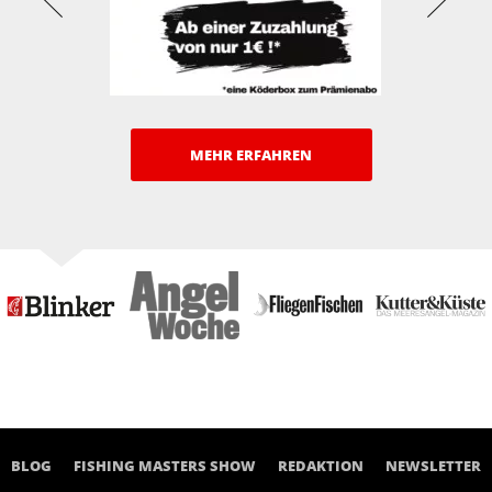
MEHR ERFAHREN
BLOG
FISHING MASTERS SHOW
REDAKTION
NEWSLETTER