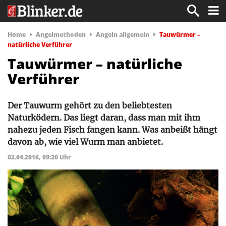
Home
Angelmethoden
Angeln allgemein
Tauwürmer –
natürliche Verführer
Tauwürmer – natürliche
Verführer
Der Tauwurm gehört zu den beliebtesten
Naturködern. Das liegt daran, dass man mit ihm
nahezu jeden Fisch fangen kann. Was anbeißt hängt
davon ab, wie viel Wurm man anbietet.
02.04.2016, 09:20 Uhr