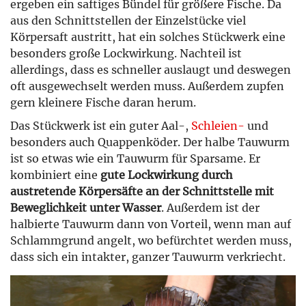
ergeben ein saftiges Bündel für größere Fische. Da
aus den Schnittstellen der Einzelstücke viel
Körpersaft austritt, hat ein solches Stückwerk eine
besonders große Lockwirkung. Nachteil ist
allerdings, dass es schneller auslaugt und deswegen
oft ausgewechselt werden muss. Außerdem zupfen
gern kleinere Fische daran herum.
Das Stückwerk ist ein guter Aal-,
Schleien-
und
besonders auch Quappenköder. Der halbe Tauwurm
ist so etwas wie ein Tauwurm für Sparsame. Er
kombiniert eine
gute Lockwirkung durch
austretende Körpersäfte an der Schnittstelle mit
Beweglichkeit unter Wasser
. Außerdem ist der
halbierte Tauwurm dann von Vorteil, wenn man auf
Schlammgrund angelt, wo befürchtet werden muss,
dass sich ein intakter, ganzer Tauwurm verkriecht.