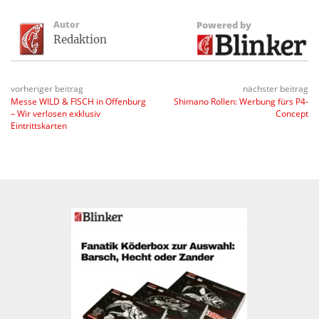
Autor
Powered by
Redaktion
vorheriger beitrag
nächster beitrag
Messe WILD & FISCH in Offenburg
Shimano Rollen: Werbung fürs P4-
– Wir verlosen exklusiv
Concept
Eintrittskarten