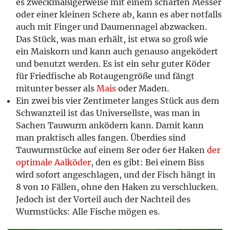
es zweckmäßigerweise mit einem scharfen Messer
oder einer kleinen Schere ab, kann es aber notfalls
auch mit Finger und Daumennagel abzwacken.
Das Stück, was man erhält, ist etwa so groß wie
ein Maiskorn und kann auch genauso angeködert
und benutzt werden. Es ist ein sehr guter Köder
für Friedfische ab Rotaugengröße und fängt
mitunter besser als
Mais
oder Maden.
Ein zwei bis vier Zentimeter langes Stück aus dem
Schwanzteil ist das Universellste, was man in
Sachen Tauwurm anködern kann. Damit kann
man praktisch alles fangen. Überdies sind
Tauwurmstücke auf einem 8er oder 6er Haken
der
optimale Aalköder
, den es gibt: Bei einem Biss
wird sofort angeschlagen, und der Fisch hängt in
8 von 10 Fällen, ohne den Haken zu verschlucken.
Jedoch ist der Vorteil auch der Nachteil des
Wurmstücks: Alle Fische mögen es.