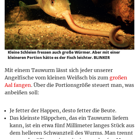
Kleine Schleien fressen auch große Würmer. Aber mit einer
kleineren Portion hätte es der Fisch leichter.
BLINKER
Mit einem Tauwurm lässt sich jeder unserer
Angelfische vom kleinen Weiß­­sch bis zum
großen
Aal fangen
. Über die Portionsgröße steuert man, was
anbeißen soll:
Je fetter der Happen, desto fetter die Beute.
Das kleinste Häppchen, das ein Tauwurm liefern
kann, ist ein etwa fünf Millimeter langes Stück aus
dem helleren Schwanzteil des Wurms. Man trennt