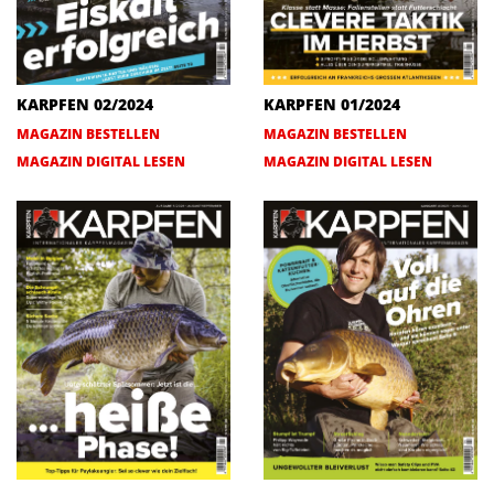
KARPFEN 02/2024
KARPFEN 01/2024
MAGAZIN BESTELLEN
MAGAZIN BESTELLEN
MAGAZIN DIGITAL LESEN
MAGAZIN DIGITAL LESEN