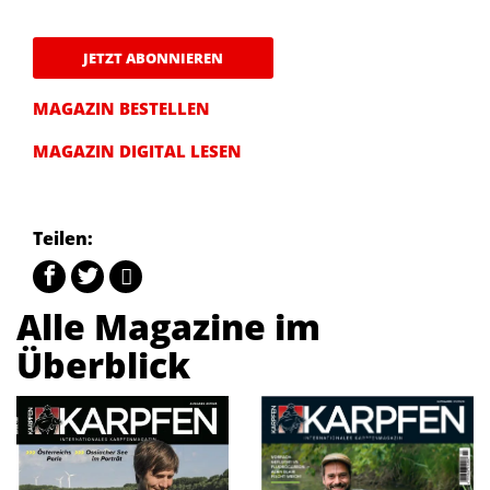
JETZT ABONNIEREN
MAGAZIN BESTELLEN
MAGAZIN DIGITAL LESEN
Teilen:
Alle Magazine im
Überblick