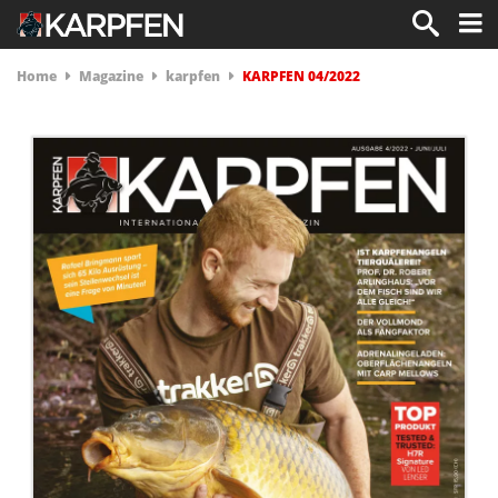
Home
Magazine
karpfen
KARPFEN 04/2022