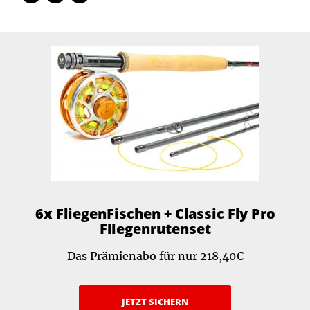
6x FliegenFischen + Classic Fly Pro
Fliegenrutenset
Das Prämienabo für nur 218,40€
JETZT SICHERN