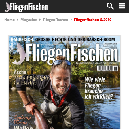
Home
Magazine
FliegenFischen
Fliegenfischen 6/2019