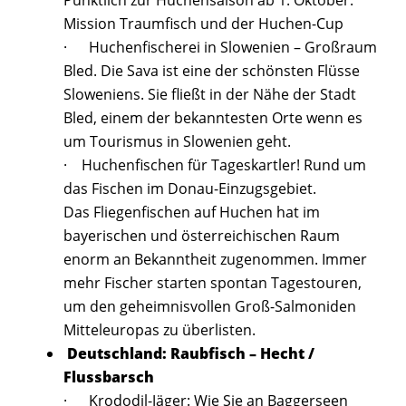
Pünktlich zur Huchensaison ab 1. Oktober:
Mission Traumfisch und der Huchen-Cup
· Huchenfischerei in Slowenien – Großraum
Bled. Die Sava ist eine der schönsten Flüsse
Sloweniens. Sie fließt in der Nähe der Stadt
Bled, einem der bekanntesten Orte wenn es
um Tourismus in Slowenien geht.
· Huchenfischen für Tageskartler! Rund um
das Fischen im Donau-Einzugsgebiet.
Das Fliegenfischen auf Huchen hat im
bayerischen und österreichischen Raum
enorm an Bekanntheit zugenommen. Immer
mehr Fischer starten spontan Tagestouren,
um den geheimnisvollen Groß-Salmoniden
Mitteleuropas zu überlisten.
Deutschland: Raubfisch – Hecht /
Flussbarsch
· Krododil-Jäger: Wie Sie an Baggerseen