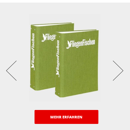
MEHR ERFAHREN