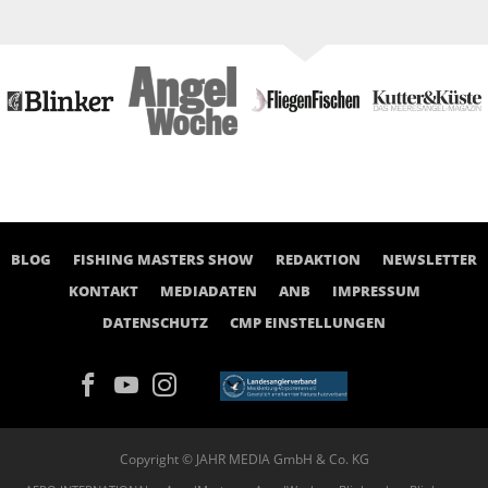
BLOG
FISHING MASTERS SHOW
REDAKTION
NEWSLETTER
KONTAKT
MEDIADATEN
ANB
IMPRESSUM
DATENSCHUTZ
CMP EINSTELLUNGEN
Copyright © JAHR MEDIA GmbH & Co. KG