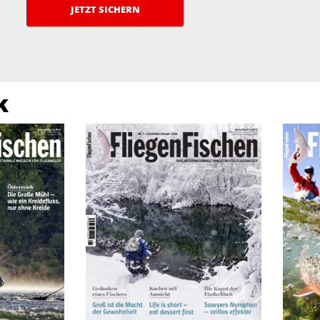
JETZT SICHERN
k