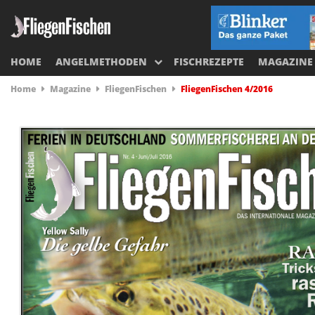
HOME
ANGELMETHODEN
FISCHREZEPTE
MAGAZINE
Home
Magazine
FliegenFischen
FliegenFischen 4/2016