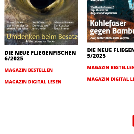
DIE NEUE FLIEGE
DIE NEUE FLIEGENFISCHEN
5/2025
6/2025
MAGAZIN BESTELLE
MAGAZIN BESTELLEN
MAGAZIN DIGITAL L
MAGAZIN DIGITAL LESEN