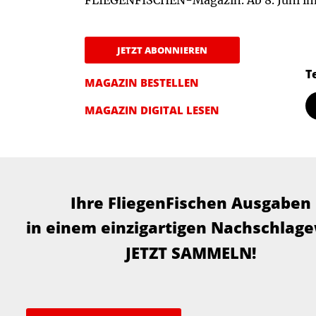
FLIEGENFISCHEN-Magazin. Ab 8. Juni im
JETZT ABONNIEREN
T
MAGAZIN BESTELLEN
MAGAZIN DIGITAL LESEN
Ihre FliegenFischen Ausgaben
in einem einzigartigen Nachschlag
JETZT SAMMELN!