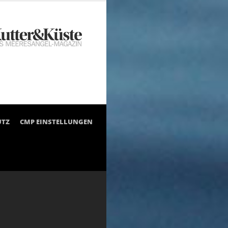
UTZ
CMP EINSTELLUNGEN