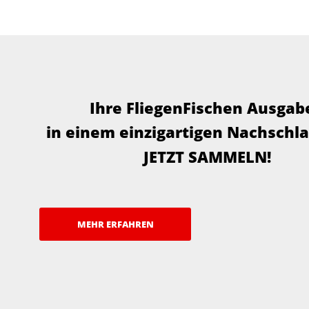
Ihre FliegenFischen Ausgab
in einem einzigartigen Nachschl
JETZT SAMMELN!
MEHR ERFAHREN