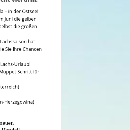
 – in der Ostsee!
m Juni die gelben
selbst die großen
 Lachssaison hat
ie Sie Ihre Chancen
n Lachs-Urlaub!
Muppet Schritt für
terreich)
en-Herzegowina)
 neuen