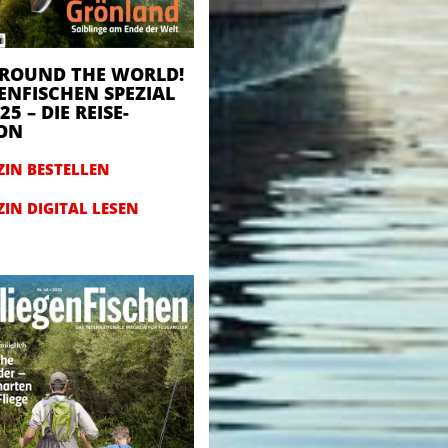
AROUND THE WORLD!
ENFISCHEN SPEZIAL
25 – DIE REISE-
ION
IN BESTELLEN
IN DIGITAL LESEN