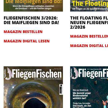
FLIEGENFISCHEN 3/2026:
THE FLOATING FL
DIE MAIFLIEGEN SIND DA!
NEUEN FLIEGENF
2/2026
MAGAZIN BESTELLEN
MAGAZIN BESTELLE
MAGAZIN DIGITAL LESEN
MAGAZIN DIGITAL L