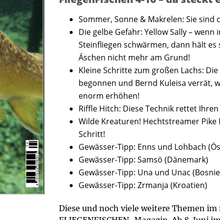
Sommer, Sonne & Makrelen: Sie sind da
Die gelbe Gefahr: Yellow Sally – wenn i
Steinfliegen schwärmen, dann hält es 
Äschen nicht mehr am Grund!
Kleine Schritte zum großen Lachs: Die
begonnen und Bernd Kuleisa verrät, w
enorm erhöhen!
Riffle Hitch: Diese Technik rettet Ihre
Wilde Kreaturen! Hechtstreamer Pike 
Schritt!
Gewässer-Tipp: Enns und Lohbach (Ös
Gewässer-Tipp: Samsö (Dänemark)
Gewässer-Tipp: Una und Unac (Bosni
Gewässer-Tipp: Zrmanja (Kroatien)
Diese und noch viele weitere Themen im