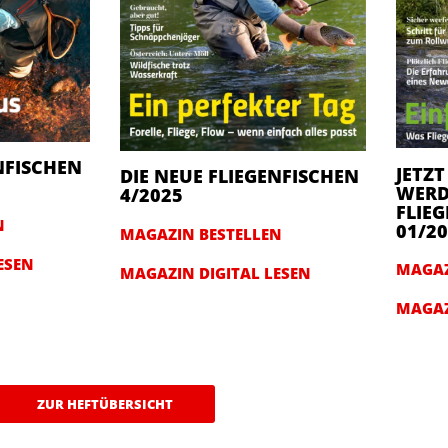
NFISCHEN
JETZT
DIE NEUE FLIEGENFISCHEN
WERD
4/2025
FLIEG
N
01/2
MAGAZIN BESTELLEN
ESEN
MAGAZ
MAGAZIN DIGITAL LESEN
MAGAZ
ZUR HEFTÜBERSICHT