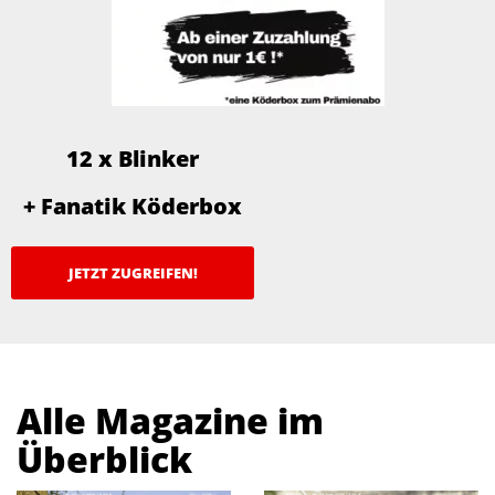
12 x Blinker
+ Fanatik Köderbox
JETZT ZUGREIFEN!
Alle Magazine im
Überblick