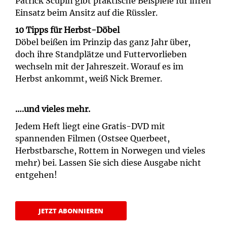
Patrick Scupin gibt praktische Beispiele für ihren
Einsatz beim Ansitz auf die Rüssler.
10 Tipps für Herbst-Döbel
Döbel beißen im Prinzip das ganz Jahr über,
doch ihre Standplätze und Futtervorlieben
wechseln mit der Jahreszeit. Worauf es im
Herbst ankommt, weiß Nick Bremer.
….und vieles mehr.
Jedem Heft liegt eine Gratis-DVD mit
spannenden Filmen (Ostsee Querbeet,
Herbstbarsche, Rottem in Norwegen und vieles
mehr) bei. Lassen Sie sich diese Ausgabe nicht
entgehen!
JETZT ABONNIEREN