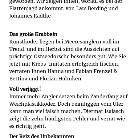
geworden. Wir zeigen Ihnen, worauf es bei der
Plattenjagd ankommt. von Lars Berding und
Johannes Radtke
Das große Krabbeln
Kunstköder liegen bei Meeresanglern voll im
Trend, und im Herbst sind die Aussichten auf
prächtige Ostseedorsche besonders gut. Wie Sie
jetzt mit Krebs-Imitaten erfolgreich fischen,
verraten Ihnen Hanna und Fabian Frenzel &
Bettina und Florian Hühnken.
Voll verjiggt!
Immer mehr Angler setzen beim Zanderfang auf
Weichplastikköder. Doch beimJiggen vom Ufer
kann man viel falsch machen. Dietmar Isaiasch
zeigt die zehn häufigsten Fehler und verrät wie
es richtig geht.
Der Reiz des Unbekannten