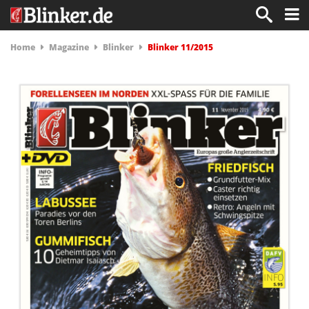
Home
Magazine
Blinker
Blinker 11/2015