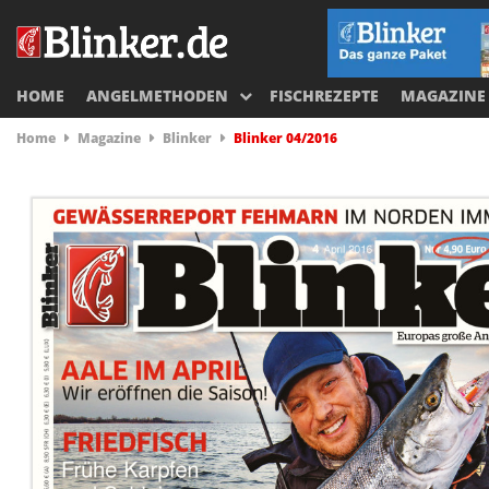
HOME
ANGELMETHODEN
FISCHREZEPTE
MAGAZINE
Home
Magazine
Blinker
Blinker 04/2016