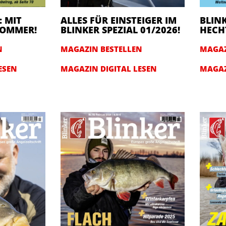
: MIT
ALLES FÜR EINSTEIGER IM
BLINK
 SOMMER!
BLINKER SPEZIAL 01/2026!
HECHT
N
MAGAZIN BESTELLEN
MAGAZ
ESEN
MAGAZIN DIGITAL LESEN
MAGAZ