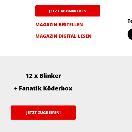
JETZT ABONNIEREN
T
MAGAZIN BESTELLEN
MAGAZIN DIGITAL LESEN
12 x Blinker
+ Fanatik Köderbox
JETZT ZUGREIFEN!