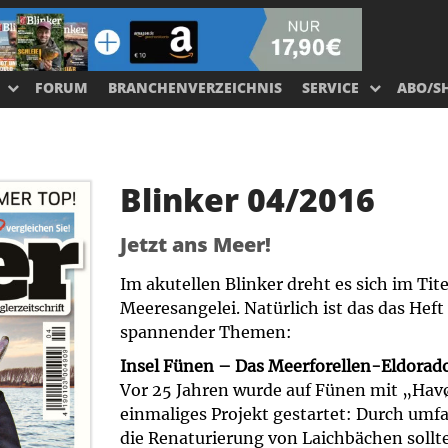
FORUM
BRANCHENVERZEICHNIS
SERVICE
ABO/S
Blinker 04/2016
Jetzt ans Meer!
Im akutellen Blinker dreht es sich im Ti
Meeresangelei. Natürlich ist das das Heft 
spannender Themen:
Insel Fünen – Das Meerforellen-Eldorad
Vor 25 Jahren wurde auf Fünen mit „Hav
einmaliges Projekt gestartet: Durch umf
die Renaturierung von Laichbächen sollte