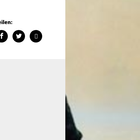
eilen: