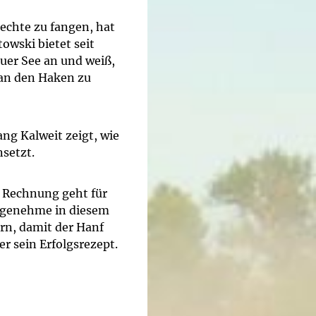
chte zu fangen, hat
owski bietet seit
uer See an und weiß,
an den Haken zu
ng Kalweit zeigt, wie
setzt.
e Rechnung geht für
angenehme in diesem
rn, damit der Hanf
er sein Erfolgsrezept.