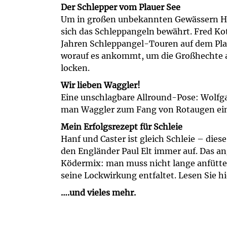
Der Schlepper vom Plauer See
Um in großen unbekannten Gewässern He
sich das Schleppangeln bewährt. Fred Kot
Jahren Schleppangel-Touren auf dem Pla
worauf es ankommt, um die Großhechte 
locken.
Wir lieben Waggler!
Eine unschlagbare Allround-Pose: Wolfga
man Waggler zum Fang von Rotaugen ein
Mein Erfolgsrezept für Schleie
Hanf und Caster ist gleich Schleie – dies
den Engländer Paul Elt immer auf. Das 
Ködermix: man muss nicht lange anfütte
seine Lockwirkung entfaltet. Lesen Sie hi
….und vieles mehr.