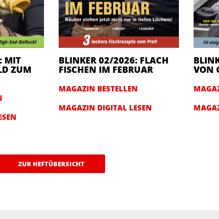
: MIT
BLINKER 02/2026: FLACH
BLINK
LD ZUM
FISCHEN IM FEBRUAR
VON 
MAGAZIN BESTELLEN
MAGAZ
N
MAGAZIN DIGITAL LESEN
MAGAZ
ESEN
ZUR HEFTÜBERSICHT