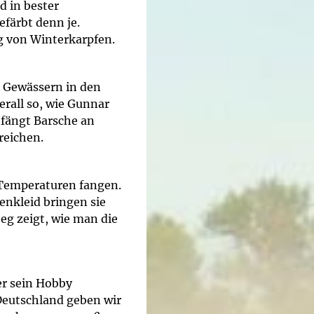
d in bester
efärbt denn je.
 von Winterkarpfen.
n Gewässern in den
erall so, wie Gunnar
 fängt Barsche an
reichen.
 Temperaturen fangen.
nkleid bringen sie
eg zeigt, wie man die
 er sein Hobby
 Deutschland geben wir