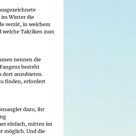
ausgezeichnete
 im Winter die
de verrät, in welchem
nd welche Taktiken zum
ommen nennen die
 Fangens besteht
u dort anzubieten.
zu finden, erfordert
fenangler dazu, ihr
ing
er einfach, mitten im
st möglich. Und die