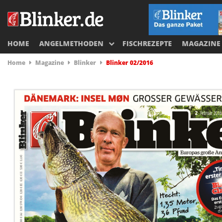
HOME
ANGELMETHODEN
FISCHREZEPTE
MAGAZINE
Home
Magazine
Blinker
Blinker 02/2016