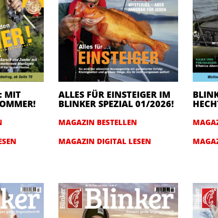
: MIT
ALLES FÜR EINSTEIGER IM
BLINK
 SOMMER!
BLINKER SPEZIAL 01/2026!
HECHT
N
MAGAZIN BESTELLEN
MAGAZ
ESEN
MAGAZIN DIGITAL LESEN
MAGAZ