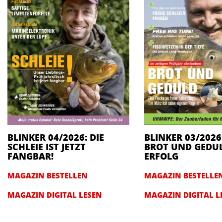
BLINKER 04/2026: DIE
BLINKER 03/2026
SCHLEIE IST JETZT
BROT UND GEDU
FANGBAR!
ERFOLG
MAGAZIN BESTELLEN
MAGAZIN BESTELLE
MAGAZIN DIGITAL LESEN
MAGAZIN DIGITAL L