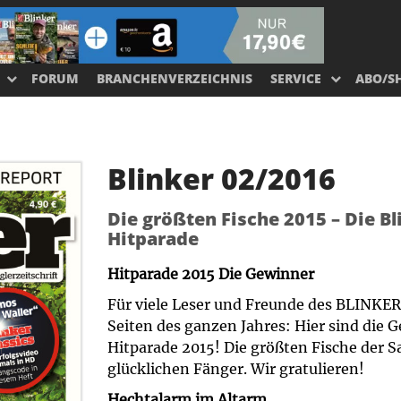
FORUM
BRANCHENVERZEICHNIS
SERVICE
ABO/S
Blinker 02/2016
Die größten Fische 2015 – Die Bl
Hitparade
Hitparade 2015 Die Gewinner
Für viele Leser und Freunde des BLINKER 
Seiten des ganzen Jahres: Hier sind die
Hitparade 2015! Die größten Fische der S
glücklichen Fänger. Wir gratulieren!
Hechtalarm im Altarm