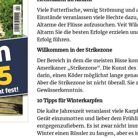
Viele Futterfische, wenig Strömung und 
Einstände veranlassen viele Hechte dazu,
Altarme der Flüsse aufzusuchen. Veit Wil
Altarm Sie die besten Erfolge erzielen u
Erfolg führen.
Willkommen in der Strikezone
Der Bereich in dem die meisten Bisse k
Amerikaner „Strikezone“. Die Kunst des
darin, einen Köder möglichst lange gena
Aber die Strikezone ist nicht überall. Sie 
Gewässerkenntnis.
10 Tipps für Winterkarpfen
Die kalte Jahreszeit veranlasst viele Karp
Gerät einzumotten und lieber dem Frühl
entgegenzufiebern. Es ist zwar nicht imm
Winter einen Rüssler zu fangen, aber es i