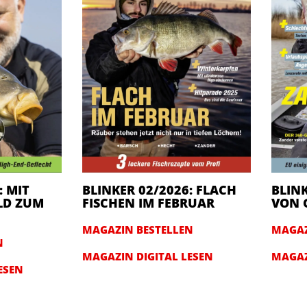
: MIT
BLINKER 02/2026: FLACH
BLINK
LD ZUM
FISCHEN IM FEBRUAR
VON 
MAGAZIN BESTELLEN
MAGAZ
N
MAGAZIN DIGITAL LESEN
MAGAZ
ESEN