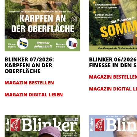
BLINKER 07/2026:
BLINKER 06/2026
KARPFEN AN DER
FINESSE IN DEN
OBERFLÄCHE
MAGAZIN BESTELLE
MAGAZIN BESTELLEN
MAGAZIN DIGITAL L
MAGAZIN DIGITAL LESEN