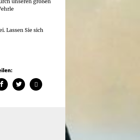
durch unseren großen
Wehrle
i. Lassen Sie sich
eilen: