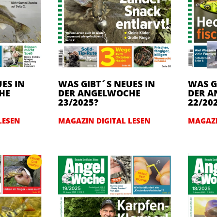
ES IN
WAS GIBT´S NEUES IN
WAS G
HE
DER ANGELWOCHE
DER 
23/2025?
22/20
LESEN
MAGAZIN DIGITAL LESEN
MAGAZI