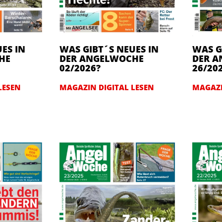
ES IN
WAS GIBT´S NEUES IN
WAS G
HE
DER ANGELWOCHE
DER 
02/2026?
26/20
LESEN
MAGAZIN DIGITAL LESEN
MAGAZI