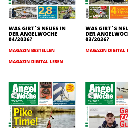
WAS GIBT´S NEUES IN
WAS GIBT´S NEU
DER ANGELWOCHE
DER ANGELWOC
04/2026?
03/2026?
MAGAZIN BESTELLEN
MAGAZIN DIGITAL 
MAGAZIN DIGITAL LESEN