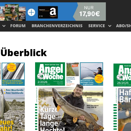
FORUM
BRANCHENVERZEICHNIS
SERVICE
ABO/S
 Überblick