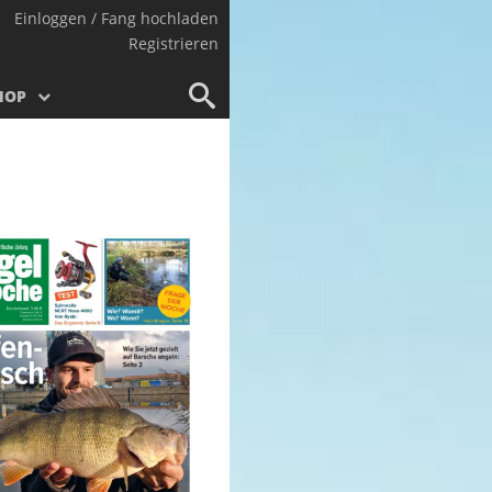
Einloggen / Fang hochladen
Registrieren
HOP