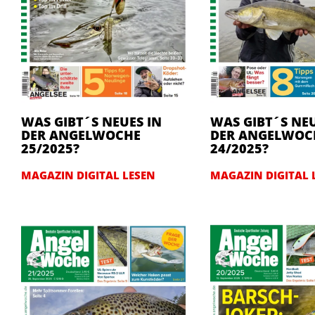
WAS GIBT´S NEUES IN
WAS GIBT´S NEU
DER ANGELWOCHE
DER ANGELWOC
25/2025?
24/2025?
MAGAZIN DIGITAL LESEN
MAGAZIN DIGITAL 