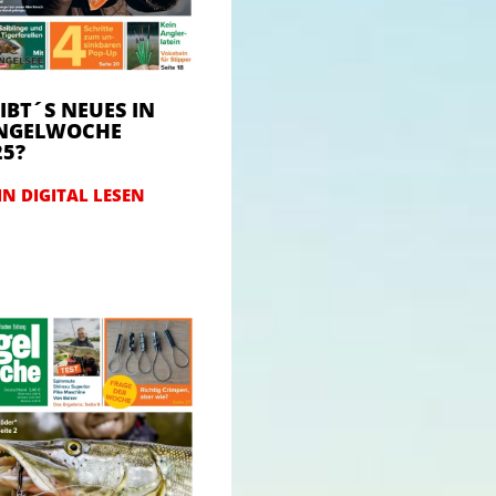
IBT´S NEUES IN
ANGELWOCHE
25?
N DIGITAL LESEN