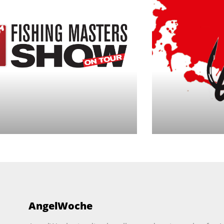
AngelWoche