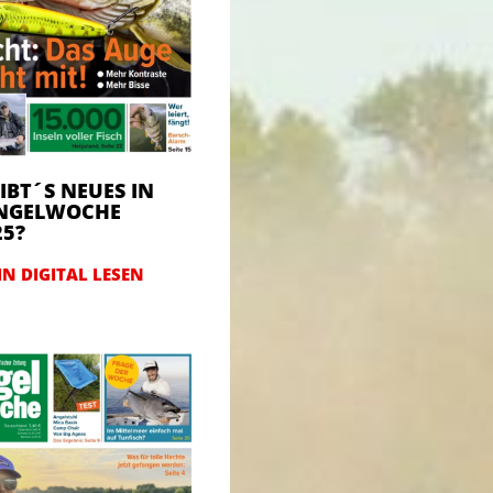
IBT´S NEUES IN
ANGELWOCHE
25?
N DIGITAL LESEN