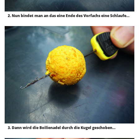
2. Nun bindet man an das eine Ende des Vorfachs eine Schlaufe…
3. Dann wird die Boilienadel durch die Kugel geschoben…