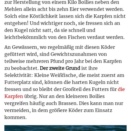
zur Herstellung von einem Kilo Boilies neben den
Mehlen allein acht bis zehn Eier verwendet werden.
Solch eine Köstlichkeit lassen sich die Karpfen nicht
entgehen! Und wichtiger noch, sie fressen sich an
den Kugel nicht satt, da sie schnell und
leichtbekömmlich von den Fischen verdaut werden.
An Gewässern, wo regelmäßig mit diesen Köder
gefüttert wird, sind Gewichtszunahmen von
teilweise mehreren Pfund pro Jahr bei den Karpfen
zu beobachtet.
Der zweite Grund
ist ihre
Selektivität: Kleine Weißfische, die meist zuerst am
Futterplatz sind, können die harten Kugeln nicht
fressen und so bleibt der Großteil des Futters für
die
Karpfen
übrig. Nur an den kleineren Boilies
vergreifen häufig auch Brassen. Dies kann man nur
vermeiden, in dem größere Köder zum Einsatz
kommen.