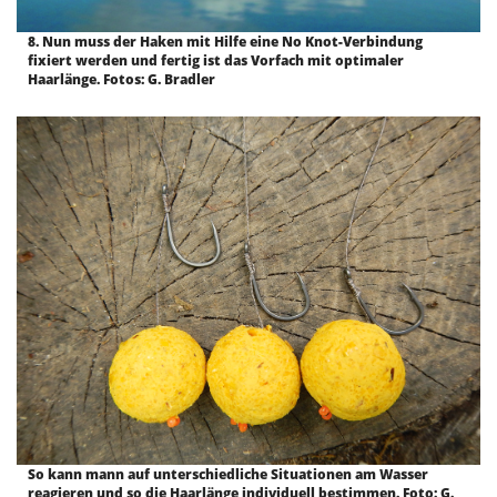
8. Nun muss der Haken mit Hilfe eine No Knot-Verbindung
fixiert werden und fertig ist das Vorfach mit optimaler
Haarlänge. Fotos: G. Bradler
So kann mann auf unterschiedliche Situationen am Wasser
reagieren und so die Haarlänge individuell bestimmen. Foto: G.