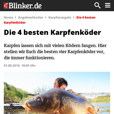
Home
Angelmethoden
Karpfenangeln
Die 4 besten
Karpfenköder
Die 4 besten Karpfenköder
Karpfen lassen sich mit vielen Ködern fangen. Hier
stellen wir Euch die besten vier Karpfenköder vor,
die immer funktionieren.
01.08.2016, 10:05 Uhr