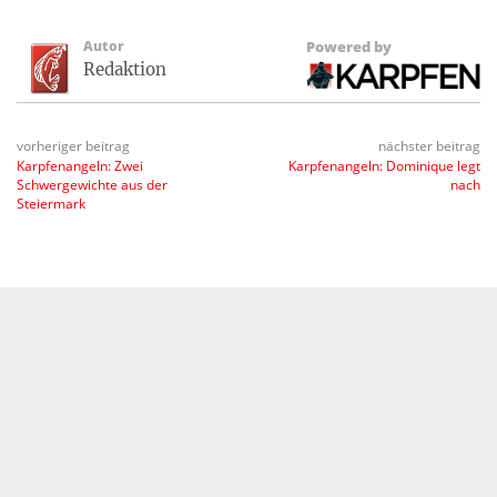
Autor
Powered by
Redaktion
vorheriger beitrag
nächster beitrag
Karpfenangeln: Zwei
Karpfenangeln: Dominique legt
Schwergewichte aus der
nach
Steiermark