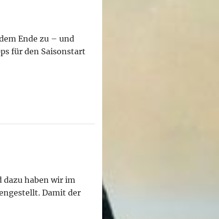
h dem Ende zu – und
ps für den Saisonstart
d dazu haben wir im
ngestellt. Damit der