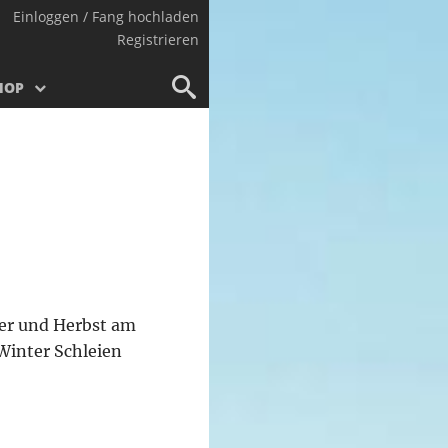
Einloggen / Fang hochladen
Registrieren
HOP
mer und Herbst am
Winter Schleien