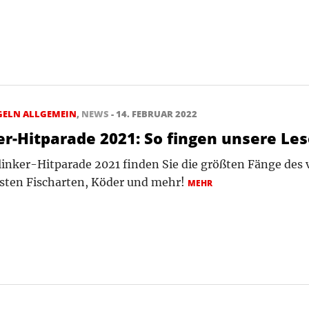
GELN ALLGEMEIN
,
NEWS
- 14. FEBRUAR 2022
er-Hitparade 2021: So fingen unsere Les
Blinker-Hitparade 2021 finden Sie die größten Fänge des
esten Fischarten, Köder und mehr!
MEHR