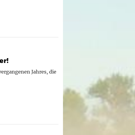
er!
 vergangenen Jahres, die