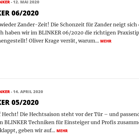
NKER
- 12. MAI 2020
ER 06/2020
 wieder Zander-Zeit! Die Schonzeit für Zander neigt sic
ch haben wir im BLINKER 06/2020 die richtigen Praxistip
ngestellt! Oliver Krage verrät, warum...
MEHR
NKER
- 14. APRIL 2020
ER 05/2020
uf Hecht! Die Hechtsaison steht vor der Tür – und passen
en BLINKER Techniken für Einsteiger und Profis zusamme
klappt, geben wir auf...
MEHR