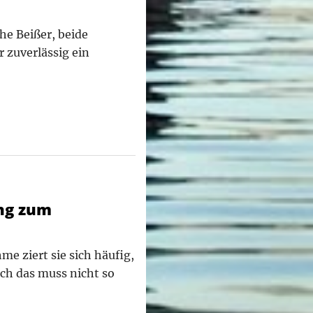
che Beißer, beide
 zuverlässig ein
ung zum
me ziert sie sich häufig,
och das muss nicht so