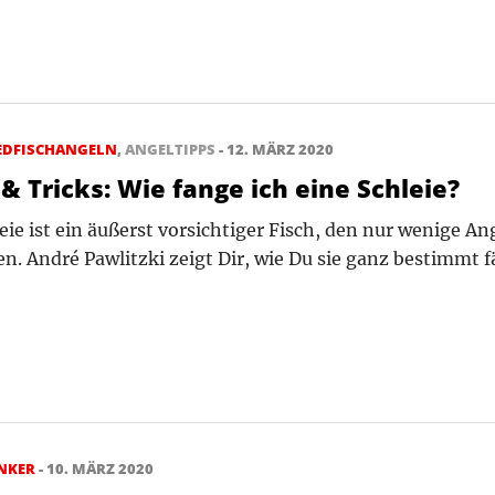
EDFISCHANGELN
,
ANGELTIPPS
- 12. MÄRZ 2020
 & Tricks: Wie fange ich eine Schleie?
eie ist ein ­äußerst vorsichtiger Fisch, den nur wenige A
n. André Pawlitzki zeigt Dir, wie Du sie ganz bestimmt 
NKER
- 10. MÄRZ 2020