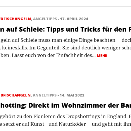
EDFISCHANGELN
,
ANGELTIPPS
- 17. APRIL 2024
n auf Schleie: Tipps und Tricks für den 
geln auf Schleie muss man einige Dinge beachten – doc
 keinesfalls. Im Gegenteil: Sie sind deutlich weniger sche
ben. Lasst euch von der Einfachheit des...
MEHR
UBFISCHANGELN
,
ANGELTIPPS
- 14. MAI 2022
hotting: Direkt im Wohnzimmer der Ba
t gehört zu den Pionieren des Dropshottings in England.
 setzt er auf Kunst- und Naturköder – und geht mit ih