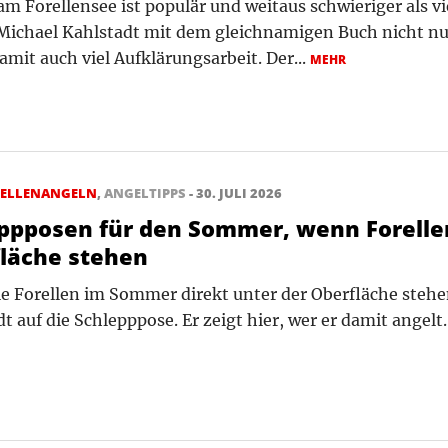
am Forellensee ist populär und weitaus schwieriger als v
 Michael Kahlstadt mit dem gleichnamigen Buch nicht nur
damit auch viel Aufklärungsarbeit. Der...
MEHR
RELLENANGELN
,
ANGELTIPPS
- 30. JULI 2026
ppposen für den Sommer, wenn Forelle
läche stehen
e Forellen im Sommer direkt unter der Oberfläche stehe
t auf die Schlepppose. Er zeigt hier, wer er damit angelt