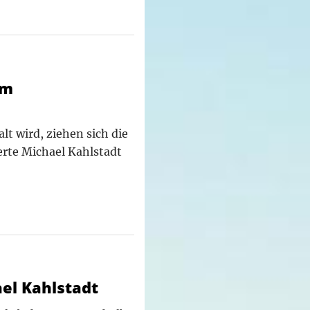
im
t wird, ziehen sich die
perte Michael Kahlstadt
el Kahlstadt