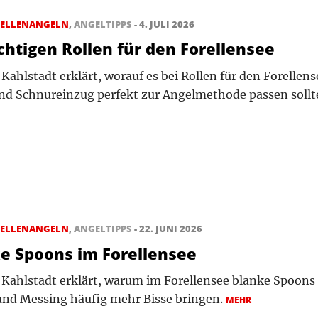
RELLENANGELN
,
ANGELTIPPS
- 4. JULI 2026
ichtigen Rollen für den Forellensee
 Kahlstadt erklärt, worauf es bei Rollen für den Forel
nd Schnureinzug perfekt zur Angelmethode passen sollt
RELLENANGELN
,
ANGELTIPPS
- 22. JUNI 2026
e Spoons im Forellensee
 Kahlstadt erklärt, warum im Forellensee blanke Spoons 
und Messing häufig mehr Bisse bringen.
MEHR