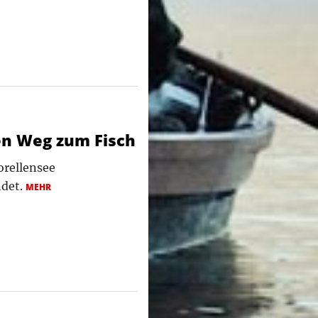
den Weg zum Fisch
orellensee
ndet.
MEHR