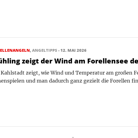
RELLENANGELN
,
ANGELTIPPS
- 12. MAI 2026
ühling zeigt der Wind am Forellensee 
 Kahlstadt zeigt, wie Wind und Temperatur am großen F
nspielen und man dadurch ganz gezielt die Forellen fi