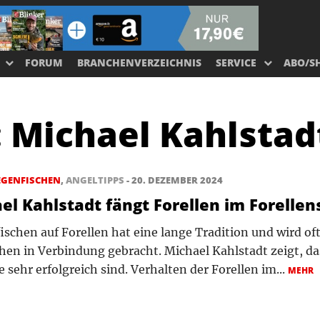
FORUM
BRANCHENVERZEICHNIS
SERVICE
ABO/S
:
Michael Kahlstad
EGENFISCHEN
,
ANGELTIPPS
- 20. DEZEMBER 2024
el Kahlstadt fängt Forellen im Forellen
ischen auf Forellen hat eine lange Tradition und wird oft
hen in Verbindung gebracht. Michael Kahlstadt zeigt, d
 sehr erfolgreich sind. Verhalten der Forellen im...
MEHR