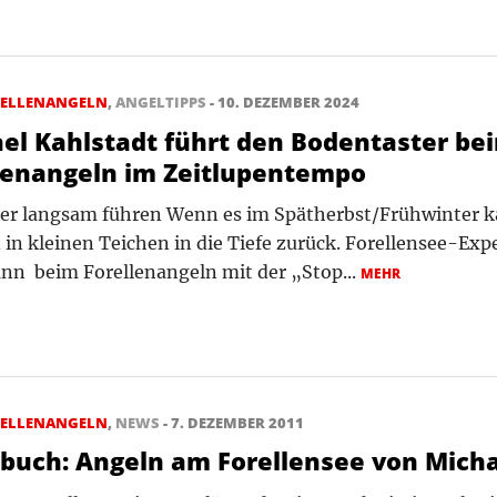
RELLENANGELN
,
ANGELTIPPS
- 10. DEZEMBER 2024
el Kahlstadt führt den Bodentaster be
lenangeln im Zeitlupentempo
er langsam führen Wenn es im Spätherbst/Frühwinter kal
 in kleinen Teichen in die Tiefe zurück. Forellensee-Ex
ann beim Forellenangeln mit der „Stop...
MEHR
RELLENANGELN
,
NEWS
- 7. DEZEMBER 2011
buch: Angeln am Forellensee von Micha